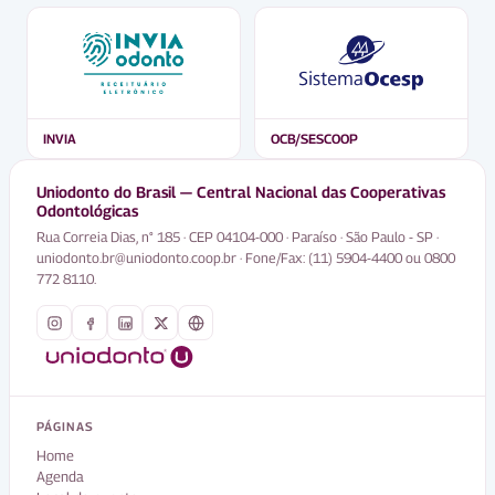
INVIA
OCB/SESCOOP
Uniodonto do Brasil — Central Nacional das Cooperativas
Odontológicas
Rua Correia Dias, n° 185 · CEP 04104-000 · Paraíso · São Paulo - SP ·
uniodonto.br@uniodonto.coop.br · Fone/Fax: (11) 5904-4400 ou 0800
772 8110.
PÁGINAS
Home
Agenda