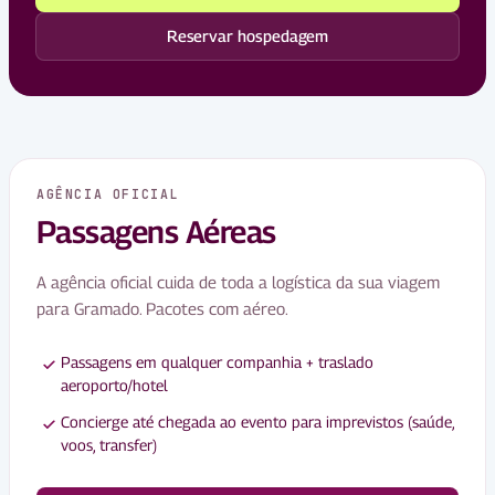
Reservar hospedagem
AGÊNCIA OFICIAL
Passagens Aéreas
A agência oficial cuida de toda a logística da sua viagem
para Gramado. Pacotes com aéreo.
Passagens em qualquer companhia + traslado
aeroporto/hotel
Concierge até chegada ao evento para imprevistos (saúde,
voos, transfer)