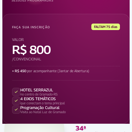
SESSÕES PROGRAMADAS
FALTAM 75 dias
FAÇA SUA INSCRIÇÃO
VALOR
R$ 800
/CONVENCIONAL
+
R$ 450
por acompanhante
(Jantar de Abertura)
HOTEL SERRAZUL
no centro de Gramado-RS
4 EIXOS TEMÁTICOS
que conectam o tema principal
Programação Cultural
Visita ao Natal Luz de Gramado