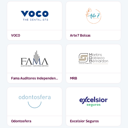
VOCO
Arte7 Bolsas
Fama Auditores Independentes
MRB
Odontosfera
Excelsior Seguros