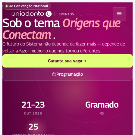
34ª Convenção Nacional
EVENTOS
Sob o tema
Origens que
Conectam
.
O futuro do Sistema não depende de fazer mais — depende de
voltar a fazer melhor o que nos tornou diferentes.
Garanta sua vaga
Programação
21–23
Gramado
OUT 2026
RS
25