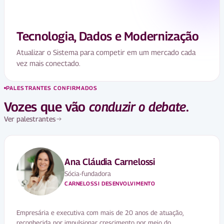
Tecnologia, Dados e Modernização
Atualizar o Sistema para competir em um mercado cada
vez mais conectado.
PALESTRANTES CONFIRMADOS
Vozes que vão
conduzir o debate
.
Ver palestrantes
Ana Cláudia Carnelossi
Sócia-fundadora
CARNELOSSI DESENVOLVIMENTO
Empresária e executiva com mais de 20 anos de atuação,
reconhecida por impulsionar crescimento por meio do