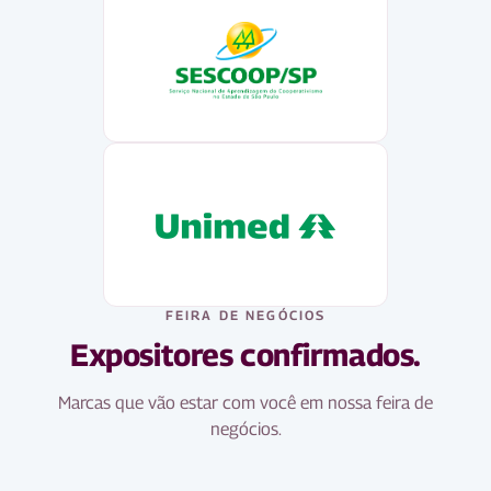
FEIRA DE NEGÓCIOS
Expositores confirmados.
Marcas que vão estar com você em nossa feira de
negócios.