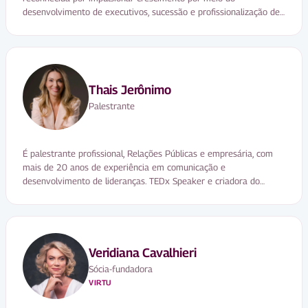
desenvolvimento de executivos, sucessão e profissionalização de
empresas familiares, além da aceleração de equipes comerciais.
Thais Jerônimo
Palestrante
É palestrante profissional, Relações Públicas e empresária, com
mais de 20 anos de experiência em comunicação e
desenvolvimento de lideranças. TEDx Speaker e criadora do
conceito “Era da Escuta”, atua ajudando organizações a fortalecer
a cultura de diálogo, pertencimento e cooperação
Veridiana Cavalhieri
Sócia-fundadora
VIRTU