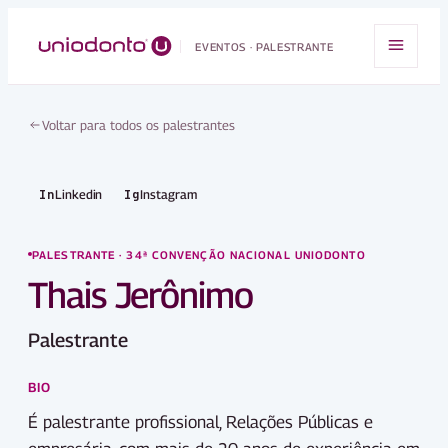
EVENTOS · PALESTRANTE
Voltar para todos os palestrantes
In
Ig
Linkedin
Instagram
PALESTRANTE ·
34ª CONVENÇÃO NACIONAL UNIODONTO
Thais Jerônimo
Palestrante
BIO
É palestrante profissional, Relações Públicas e