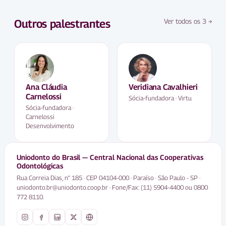
Outros palestrantes
Ver todos os
3
→
Ana Cláudia
Veridiana Cavalhieri
Carnelossi
Sócia-fundadora · Virtu
Sócia-fundadora ·
Carnelossi
Desenvolvimento
Uniodonto do Brasil — Central Nacional das Cooperativas
Odontológicas
Rua Correia Dias, n° 185 · CEP 04104-000 · Paraíso · São Paulo - SP ·
uniodonto.br@uniodonto.coop.br · Fone/Fax: (11) 5904-4400 ou 0800
772 8110.